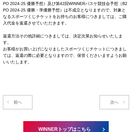
PO 2024-25 優勝予想）及び第42回WINNERバスケ競技会予想（B2
PO 2024-25 優勝・準優勝予想）は不成立となりますので、対象と
なるスポーツくじチケットをお持ちのお客様につきましては、ご購
入代金を返還させていただきます。
返還方法その他詳細につきましては、決定次第お知らせいたしま
す。
お客様がお買い上げになりましたスポーツくじチケットにつきまし
ては、返還の際に必要となりますので、保管くださいますようお願
いいたします。
前へ
次へ
WINNERトップはこちら