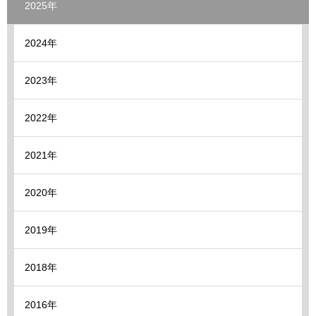
2025年
2024年
2023年
2022年
2021年
2020年
2019年
2018年
2016年