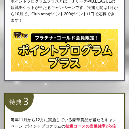
ポイントプログラムプラスとは、ＪリーグやB.LEAGUEの
観戦チケットが当たるキャンペーンです。実施期間は1月か
ら10月で、Club totoポイント200ポイント/1口で応募でき
ます！
毎年11月から12月に実施している豪華賞品が当たるキャン
ペーン=ポイントプログラムの
抽選コースの当選確率が5倍