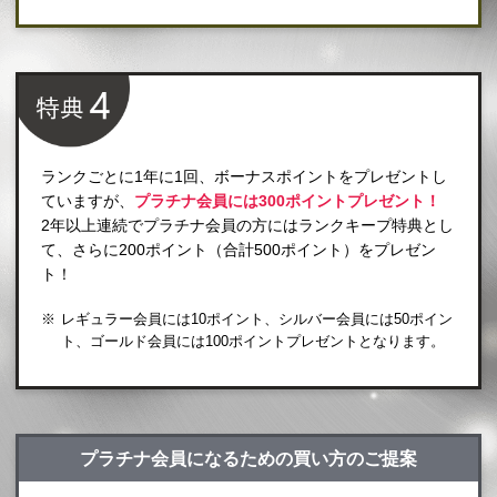
ランクごとに1年に1回、ボーナスポイントをプレゼントし
ていますが、
プラチナ会員には300ポイントプレゼント！
2年以上連続でプラチナ会員の方にはランクキープ特典とし
て、さらに200ポイント（合計500ポイント）をプレゼン
ト！
レギュラー会員には10ポイント、シルバー会員には50ポイン
ト、ゴールド会員には100ポイントプレゼントとなります。
プラチナ会員になるための買い方のご提案