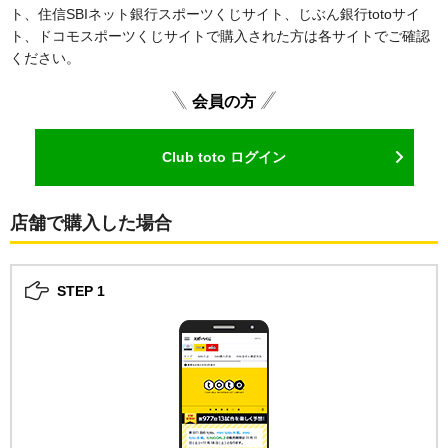
ト、住信SBIネット銀行スポーツくじサイト、じぶん銀行totoサイ
ト、ドコモスポーツくじサイトで購入された方は各サイトでご確認
ください。
会員の方
Club toto ログイン
店舗で購入した場合
STEP 1