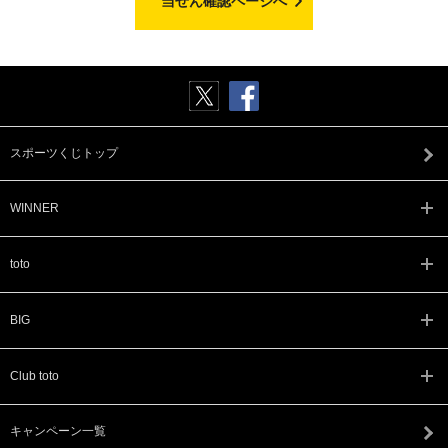
当せん確認ページへ
スポーツくじトップ
WINNER
toto
BIG
Club toto
キャンペーン一覧