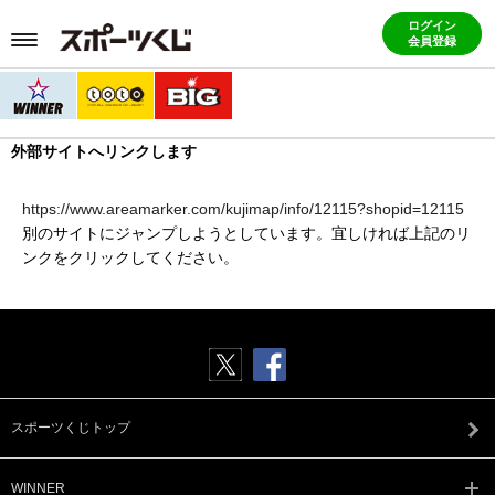
ログイン
会員登録
外部サイトへリンクします
https://www.areamarker.com/kujimap/info/12115?shopid=12115
別のサイトにジャンプしようとしています。宜しければ上記のリ
ンクをクリックしてください。
スポーツくじトップ
WINNER