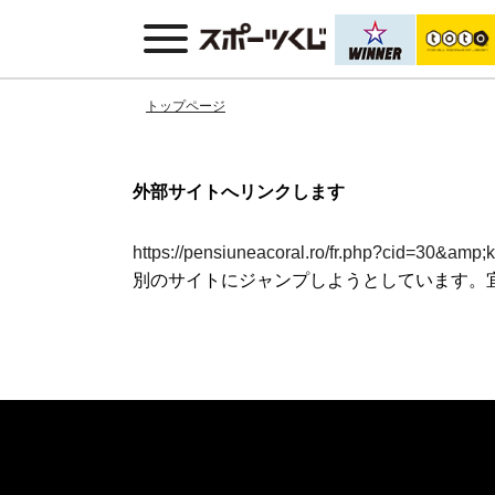
トップページ
外部サイトへリンクします
https://pensiuneacoral.ro/fr.php?cid=30&amp
別のサイトにジャンプしようとしています。