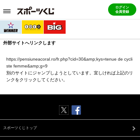
ログイン
会員登録
外部サイトへリンクします
https://pensiuneacoral.ro/fr.php?cid=30&amp;kys=tenue de cycli
ste femme&amp;g=9
別のサイトにジャンプしようとしています。宜しければ上記のリ
ンクをクリックしてください。
スポーツくじトップ