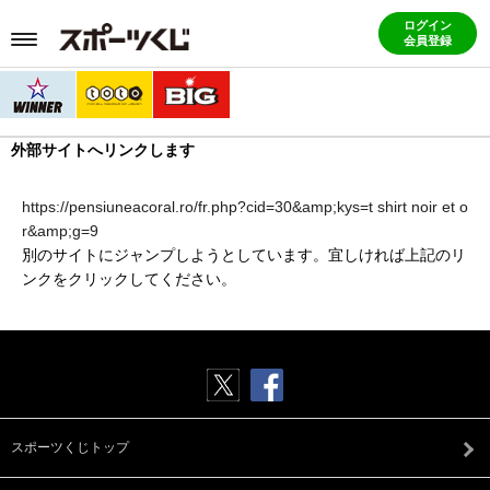
ログイン
会員登録
外部サイトへリンクします
https://pensiuneacoral.ro/fr.php?cid=30&amp;kys=t shirt noir et o
r&amp;g=9
別のサイトにジャンプしようとしています。宜しければ上記のリ
ンクをクリックしてください。
スポーツくじトップ