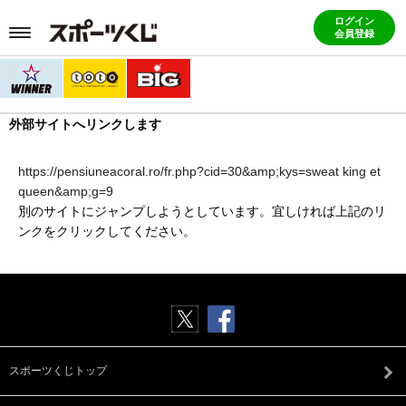
ログイン
会員登録
外部サイトへリンクします
https://pensiuneacoral.ro/fr.php?cid=30&amp;kys=sweat king et
queen&amp;g=9
別のサイトにジャンプしようとしています。宜しければ上記のリ
ンクをクリックしてください。
スポーツくじトップ