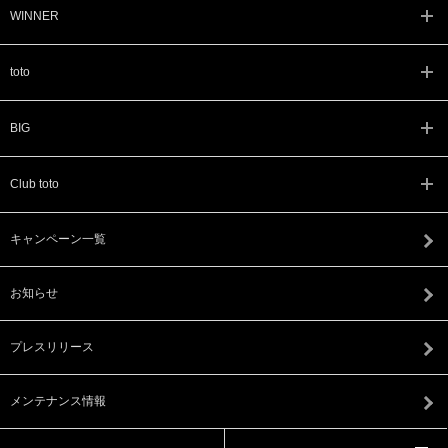
WINNER
toto
BIG
Club toto
キャンペーン一覧
お知らせ
プレスリリース
メンテナンス情報