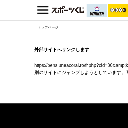
トップページ
外部サイトへリンクします
https://pensiuneacoral.ro/fr.php?cid=30&am
別のサイトにジャンプしようとしています。