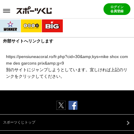
ログイン
会員登録
外部サイトへリンクします
https://pensiuneacoral.ro/fr.php?cid=30&amp;kys=nike shox com
me des garcons prix&amp;g=9
別のサイトにジャンプしようとしています。宜しければ上記のリ
ンクをクリックしてください。
スポーツくじトップ