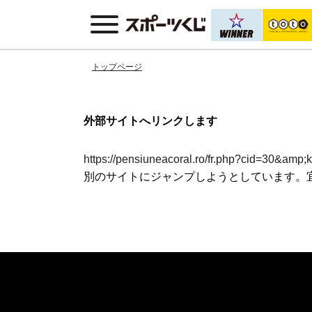
トップページ
外部サイトへリンクします
https://pensiuneacoral.ro/fr.php?cid=30&am
別のサイトにジャンプしようとしています。