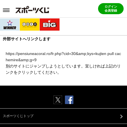
ログイン
会員登録
外部サイトへリンクします
https://pensiuneacoral.ro/fr.php?cid=30&amp;kys=kujten pull cac
hemire&amp;g=9
別のサイトにジャンプしようとしています。宜しければ上記のリ
ンクをクリックしてください。
スポーツくじトップ