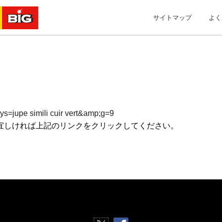
サイトマップ
よく
ys=jupe simili cuir vert&amp;g=9
宜しければ上記のリンクをクリックしてください。