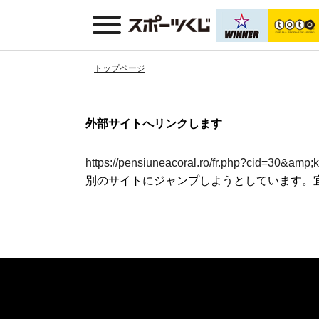
トップページ
外部サイトへリンクします
https://pensiuneacoral.ro/fr.php?cid=30&amp;k
別のサイトにジャンプしようとしています。