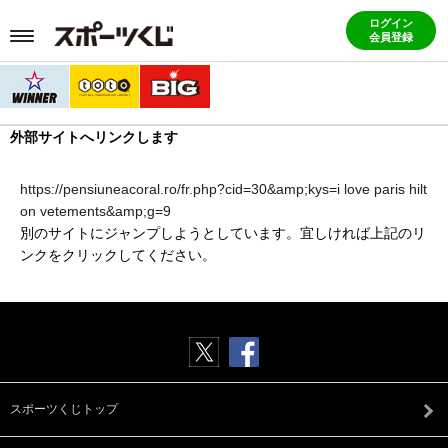
ログイン
会員登録
外部サイトへリンクします
https://pensiuneacoral.ro/fr.php?cid=30&amp;kys=i love paris hilt
on vetements&amp;g=9
別のサイトにジャンプしようとしています。宜しければ上記のリ
ンクをクリックしてください。
スポーツくじトップ