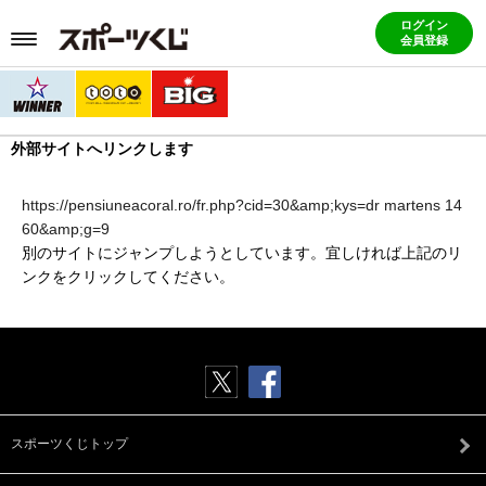
ログイン
会員登録
外部サイトへリンクします
https://pensiuneacoral.ro/fr.php?cid=30&amp;kys=dr martens 14
60&amp;g=9
別のサイトにジャンプしようとしています。宜しければ上記のリ
ンクをクリックしてください。
スポーツくじトップ