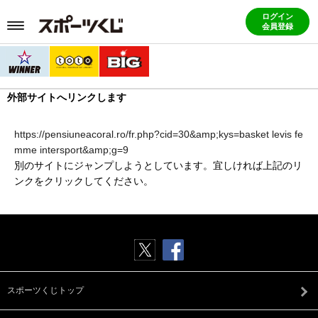
ログイン
会員登録
外部サイトへリンクします
https://pensiuneacoral.ro/fr.php?cid=30&amp;kys=basket levis fe
mme intersport&amp;g=9
別のサイトにジャンプしようとしています。宜しければ上記のリ
ンクをクリックしてください。
スポーツくじトップ