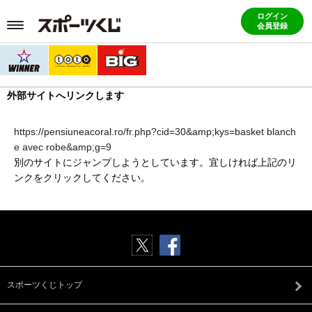
ログイン
会員登録
外部サイトへリンクします
https://pensiuneacoral.ro/fr.php?cid=30&amp;kys=basket blanch
e avec robe&amp;g=9
別のサイトにジャンプしようとしています。宜しければ上記のリ
ンクをクリックしてください。
スポーツくじトップ