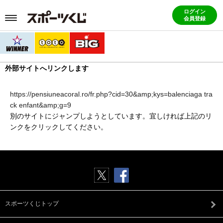
ログイン
会員登録
外部サイトへリンクします
https://pensiuneacoral.ro/fr.php?cid=30&amp;kys=balenciaga tra
ck enfant&amp;g=9
別のサイトにジャンプしようとしています。宜しければ上記のリ
ンクをクリックしてください。
スポーツくじトップ