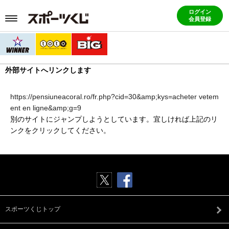
ログイン
会員登録
外部サイトへリンクします
https://pensiuneacoral.ro/fr.php?cid=30&amp;kys=acheter vetem
ent en ligne&amp;g=9
別のサイトにジャンプしようとしています。宜しければ上記のリ
ンクをクリックしてください。
スポーツくじトップ