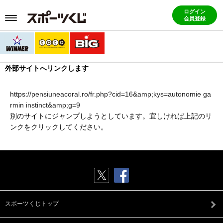
ログイン
会員登録
外部サイトへリンクします
https://pensiuneacoral.ro/fr.php?cid=16&amp;kys=autonomie ga
rmin instinct&amp;g=9
別のサイトにジャンプしようとしています。宜しければ上記のリ
ンクをクリックしてください。
スポーツくじトップ