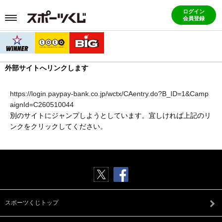
ログイン
会員登録
外部サイトへリンクします
https://login.paypay-bank.co.jp/wctx/CAentry.do?B_ID=1&Camp
aignId=C260510044
別のサイトにジャンプしようとしています。宜しければ上記のリ
ンクをクリックしてください。
スポーツくじトップ