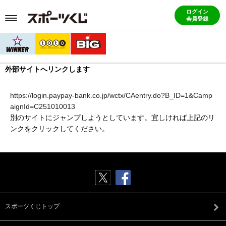
ログイン
会員登録
外部サイトへリンクします
https://login.paypay-bank.co.jp/wctx/CAentry.do?B_ID=1&Camp
aignId=C251010013
別のサイトにジャンプしようとしています。宜しければ上記のリ
ンクをクリックしてください。
スポーツくじトップ