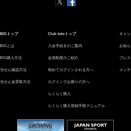
BIGトップ
Club totoトップ
キャン
BIGとは
入会手続きのご案内
お知ら
BIG購入方法
会員制度のご紹介
プレス
当せん確認方法
初めてログインされる方へ
メンテ
当せん金受取方法
ログインでお困りの方へ
らくらく購入
らくらく購入登録手順マニュアル