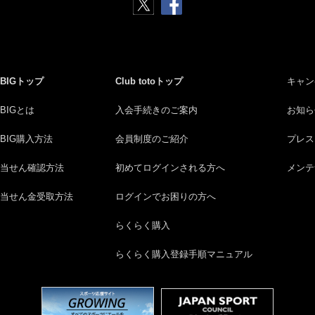
BIGトップ
Club totoトップ
キャン
BIGとは
入会手続きのご案内
お知ら
BIG購入方法
会員制度のご紹介
プレス
当せん確認方法
初めてログインされる方へ
メンテ
当せん金受取方法
ログインでお困りの方へ
らくらく購入
らくらく購入登録手順マニュアル