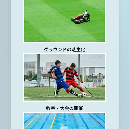
グラウンドの芝生化
教室・大会の開催