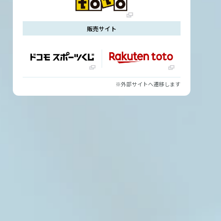
販売サイト
※外部サイトへ遷移します