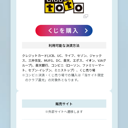
利用可能な決済方法
クレジットカード(JCB、UC、ライフ、セゾン、ジャック
ス、三井住友、MUFG、DC、楽天、エポス、イオン、VJAグ
ループ)、楽天銀行、コンビニ（ローソン、ファミリーマー
ト、セブン-イレブン、ミニストップ）、くじ売り場
※コンビニ決済・くじ売り場での購入は「当サイト限定
のクラブ還元」の対象外となります。
販売サイト
※外部サイトへ遷移します