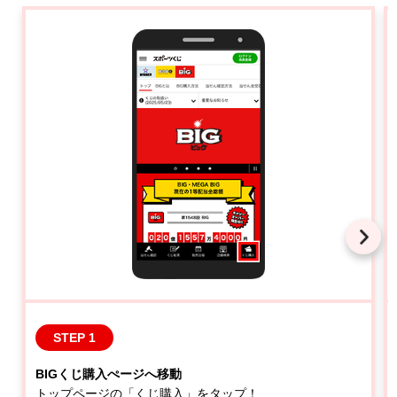
STEP 1
BIGくじ購入ぺージへ移動
トップページの「くじ購入」をタップ！