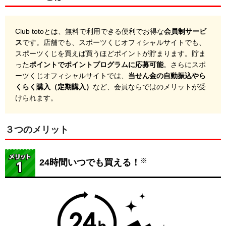
Club totoとは、無料で利用できる便利でお得な
会員制サービ
ス
です。店舗でも、スポーツくじオフィシャルサイトでも、
スポーツくじを買えば買うほどポイントが貯まります。貯ま
った
ポイントでポイントプログラムに応募可能
。さらにスポ
ーツくじオフィシャルサイトでは、
当せん金の自動振込やら
くらく購入（定期購入）
など、会員ならではのメリットが受
けられます。
３つのメリット
※
24時間いつでも買える！