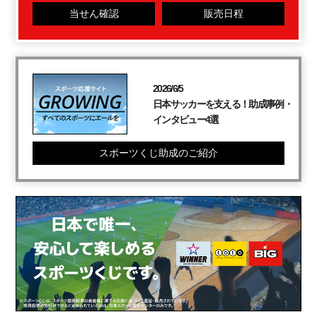
当せん確認
販売日程
2026/6/5
日本サッカーを支える！助成事例・
インタビュー4選
スポーツくじ助成のご紹介