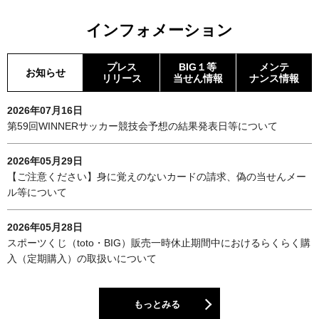
インフォメーション
プレス
BIG１等
メンテ
お知らせ
リリース
当せん情報
ナンス情報
2026年07月16日
第59回WINNERサッカー競技会予想の結果発表日等について
2026年05月29日
【ご注意ください】身に覚えのないカードの請求、偽の当せんメー
ル等について
2026年05月28日
スポーツくじ（toto・BIG）販売一時休止期間中におけるらくらく購
入（定期購入）の取扱いについて
もっとみる