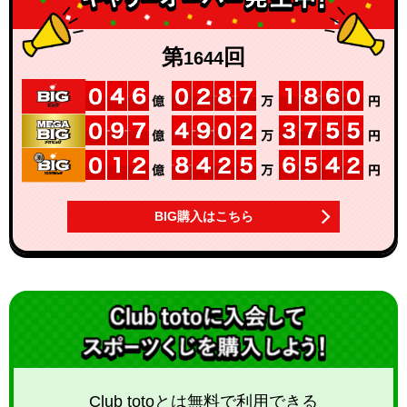
第
回
1644
BIG購入はこちら
Club totoとは無料で利用できる