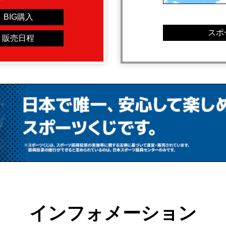
BIG購入
スポ
販売日程
インフォメーション