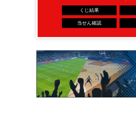
くじ結果
当せん確認