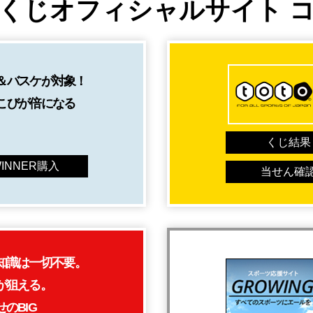
くじオフィシャルサイト
＆バスケが対象！
こびが倍になる
くじ結果
INNER購入
当せん確
知識は
一切不要。
が狙える。
のBIG