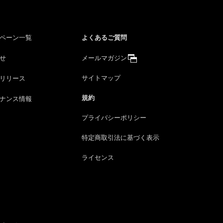
よくあるご質問
ペーン一覧
せ
メールマガジン
サイトマップ
リリース
規約
ナンス情報
プライバシーポリシー
特定商取引法に
基づく表示
ライセンス