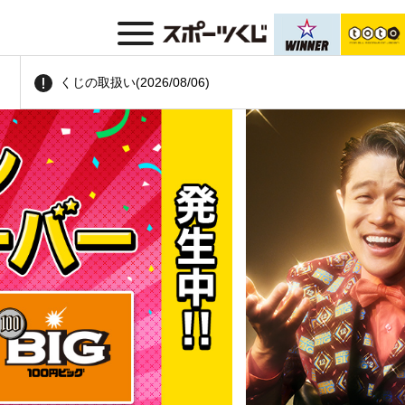
くじの取扱い
(2026/08/06)