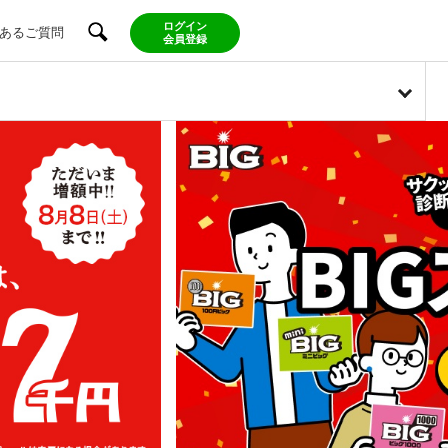
ログイン
あるご質問
会員登録