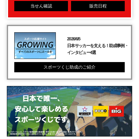
当せん確認
販売日程
2026/6/5
日本サッカーを支える！助成事例・
インタビュー4選
スポーツくじ助成のご紹介