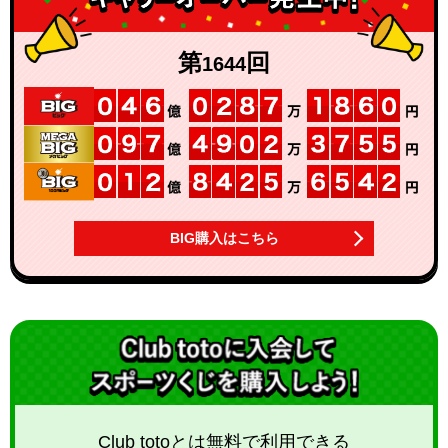
第
回
1644
BIG購入はこちら
Club totoとは無料で利用できる