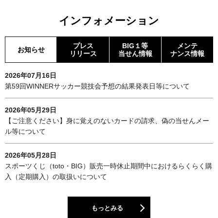
インフォメーション
プレス
BIG１等
メンテ
お知らせ
リリース
当せん情報
ナンス情報
2026年07月16日
第59回WINNERサッカー競技会予想の結果発表日等について
2026年05月29日
【ご注意ください】身に覚えのないカードの請求、偽の当せんメー
ル等について
2026年05月28日
スポーツくじ（toto・BIG）販売一時休止期間中におけるらくらく購
入（定期購入）の取扱いについて
もっとみる