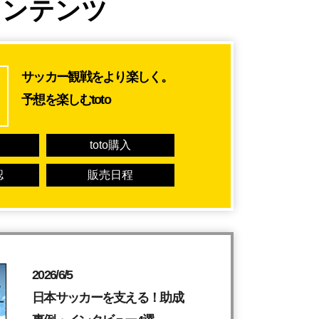
コンテンツ
サッカー観戦を
より楽しく。
予想を楽しむtoto
toto購入
認
販売日程
2026/6/5
日本サッカーを支える！助成