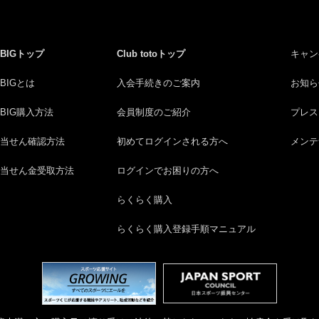
BIGトップ
Club totoトップ
キャン
BIGとは
入会手続きのご案内
お知ら
BIG購入方法
会員制度のご紹介
プレス
当せん確認方法
初めてログインされる方へ
メンテ
当せん金受取方法
ログインでお困りの方へ
らくらく購入
らくらく購入登録手順マニュアル