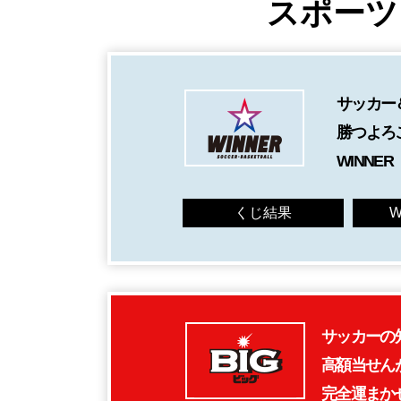
スポーツ
サッカー
勝つよろ
WINNER
くじ結果
W
サッカーの
高額当せん
完全運まかせ