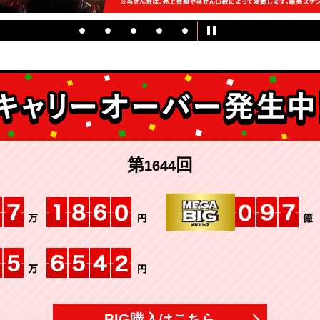
第
回
1644
BIG購入はこちら