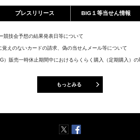
プレス
リリース
BIG１等
当せん情報
ッカー競技会予想の結果発表日等について
に覚えのないカードの請求、偽の当せんメール等について
・BIG）販売一時休止期間中におけるらくらく購入（定期購入）
もっとみる