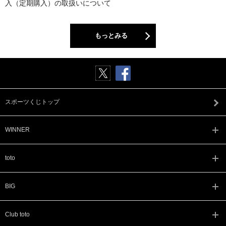
入（定期購入）の取扱いについて
もっとみる
スポーツくじトップ
WINNER
toto
BIG
Club toto