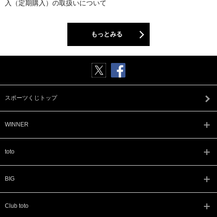
入（定期購入）の取扱いについて
もっとみる
スポーツくじトップ
WINNER
toto
BIG
Club toto